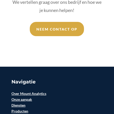
We vertellen graag over ons bedrijf en hoe we
je kunnen helpen!
NEEM CONTACT OP
Navigatie
Over Mount Analytics
Onze aanpak
Diensten
Producten